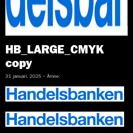
HB_LARGE_CMYK
copy
31 januari, 2025 • Ämne: