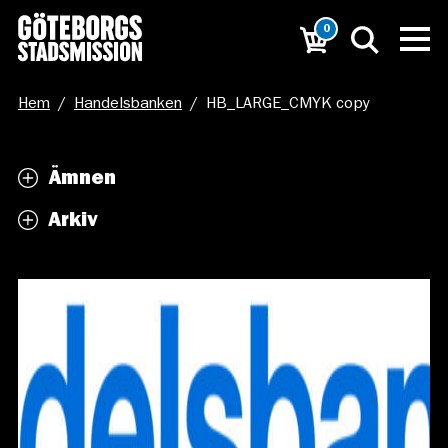
0
Hem
/
Handelsbanken
/
HB_LARGE_CMYK copy
Ämnen
Arkiv