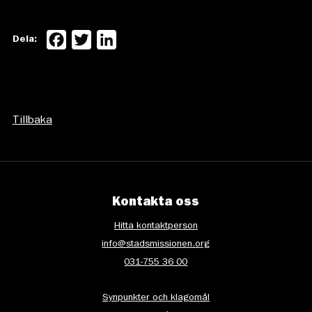
Facebook
Twitter
LinkedIn
Dela:
Tillbaka
Kontakta oss
Hitta kontaktperson
info@stadsmissionen.org
031-755 36 00
Synpunkter och klagomål