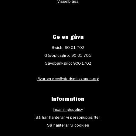
Visselblåsa
Ge en gåva
Swish: 90 01 702
Gåvoplusgiro: 90 01 70-2
Gåvobankgiro: 900-1702
givarservice@stadsmissionen.org
Information
Insamlingspolicy
Så här hanterar vi personuppgifter
Så hanterar vi cookies