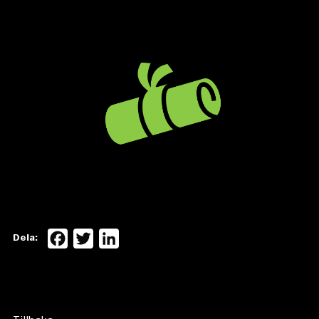
Facebook
Twitter
LinkedIn
Dela: