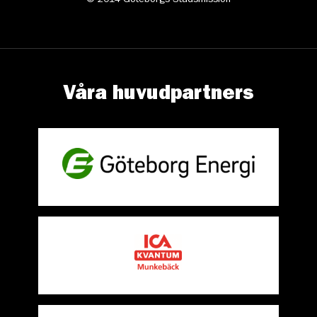
© 2014 Göteborgs Stadsmission
Våra huvudpartners