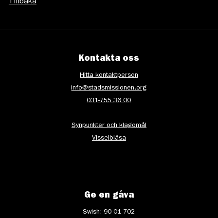
Tillbaka
Kontakta oss
Hitta kontaktperson
info@stadsmissionen.org
031-755 36 00
Synpunkter och klagomål
Visselblåsa
Ge en gåva
Swish: 90 01 702