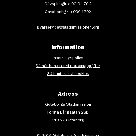
Gåvoplusgiro: 90 01 70-2
Gåvobankgiro: 900-1702
givarservice@stadsmissionen.org
Information
Insamlingspolicy
Så här hanterar vi personuppgifter
Så hanterar vi cookies
Adress
Göteborgs Stadsmission
Första Långgatan 28B
413 27 Göteborg