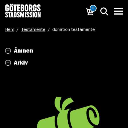
0
Hem
/
Testamente
/
donation-testamente
Ämnen
Arkiv