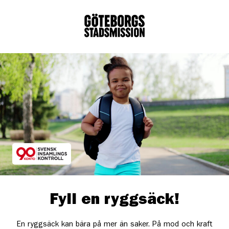
Fyll en ryggsäck!
En ryggsäck kan bära på mer än saker. På mod och kraft