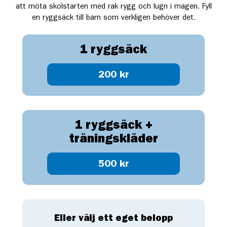
att möta skolstarten med rak rygg och lugn i magen. Fyll
en ryggsäck till barn som verkligen behöver det.
1 ryggsäck
200 kr
1 ryggsäck +
träningskläder
500 kr
Eller välj ett eget belopp