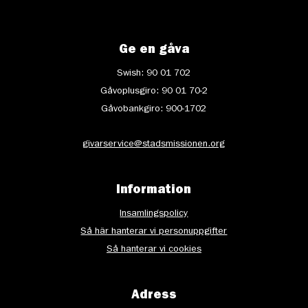
Ge en gåva
Swish: 90 01 702
Gåvoplusgiro: 90 01 70-2
Gåvobankgiro: 900-1702
givarservice@stadsmissionen.org
Information
Insamlingspolicy
Så här hanterar vi personuppgifter
Så hanterar vi cookies
Adress