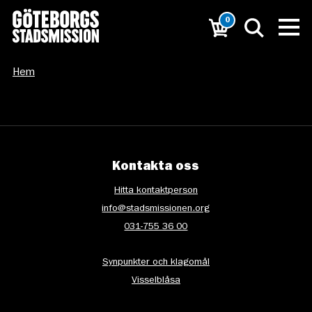
0
Hem
Kontakta oss
Hitta kontaktperson
info@stadsmissionen.org
031-755 36 00
Synpunkter och klagomål
Visselblåsa