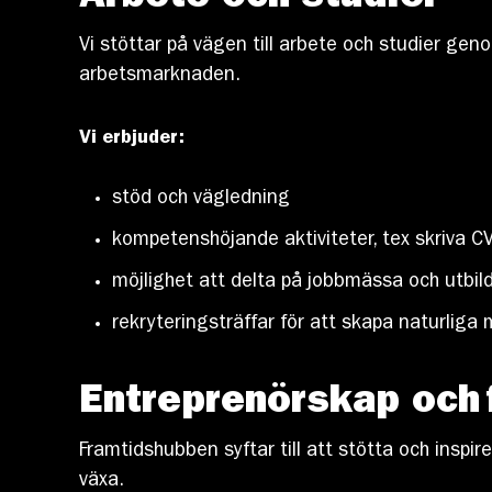
Vi stöttar på vägen till arbete och studier ge
arbetsmarknaden.
Vi erbjuder:
stöd och vägledning
kompetenshöjande aktiviteter, tex skriva C
möjlighet att delta på jobbmässa och utbi
rekryteringsträffar för att skapa naturlig
Entreprenörskap och f
Framtidshubben syftar till att stötta och inspi
växa.