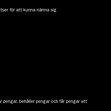
atser för att kunna närma sig
ar pengar, behåller pengar och får pengar att