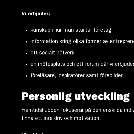
Vi erbjuder:
kunskap i hur man startar företag
information kring olika former av entrepre
ett socialt nätverk
en mötesplats och ett forum där vi erbjude
föreläsare, inspiratörer samt förebilder
Personlig utveckling
Framtidshubben fokuserar på den enskilda indiv
finna ett inre driv och motivation.