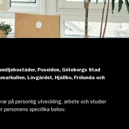
amiljebostäder, Poseidon, Göteborgs Stad
markullen, Lövgärdet, Hjällbo, Frölunda och
ar på personlig utveckling, arbete och studier
ter personens specifika behov.