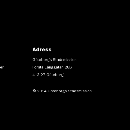
Adress
Göteborgs Stadsmission
ter
Första Långgatan 28B
413 27 Göteborg
© 2014 Göteborgs Stadsmission