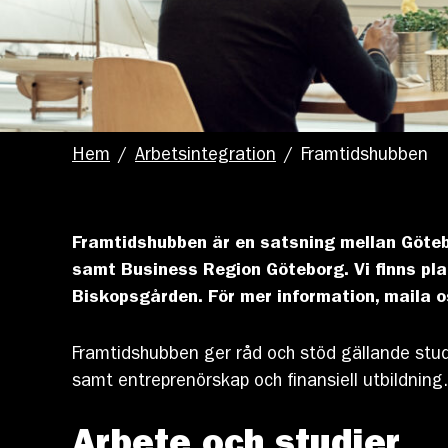
Hem
/
Arbetsintegration
/
Framtidshubben
Framtidshubben är en
satsning mellan Göte
samt Business
Region Göteborg. Vi finns pl
Biskopsgården. För mer information, maila 
Framtidshubben ger råd och stöd gällande studi
samt entreprenörskap och finansiell utbildning.
Arbete och studier