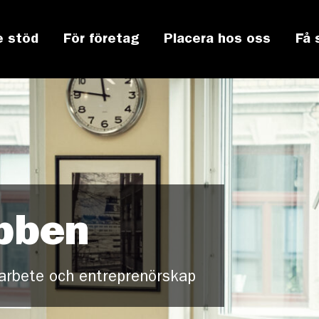
e stöd
För företag
Placera hos oss
Få 
bben
, arbete och entreprenörskap