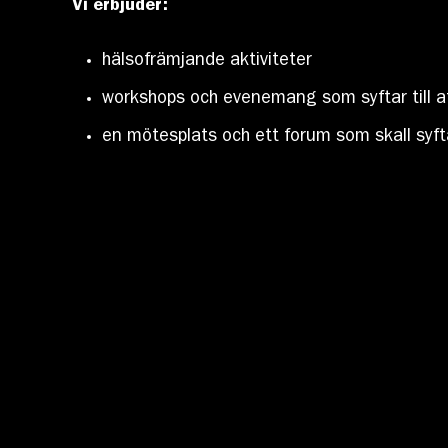
Vi erbjuder:
hälsofrämjande aktiviteter
workshops och evenemang som syftar till at
en mötesplats och ett forum som skall syfta 