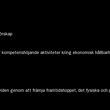
nörskap
r kompetenshöjande aktiviteter kring ekonomisk hållbar
iden genom att främja framtidshoppet, det fysiska och 