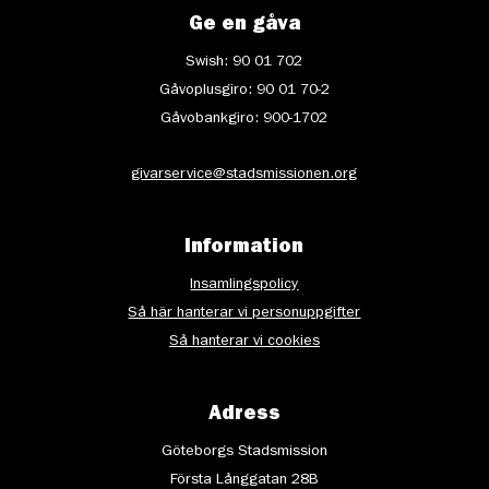
Ge en gåva
Swish: 90 01 702
Gåvoplusgiro: 90 01 70-2
Gåvobankgiro: 900-1702
givarservice@stadsmissionen.org
Information
Insamlingspolicy
Så här hanterar vi personuppgifter
Så hanterar vi cookies
Adress
Göteborgs Stadsmission
Första Långgatan 28B