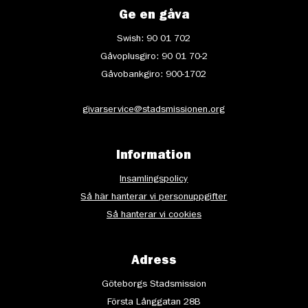
Ge en gåva
Swish: 90 01 702
Gåvoplusgiro: 90 01 70-2
Gåvobankgiro: 900-1702
givarservice@stadsmissionen.org
Information
Insamlingspolicy
Så här hanterar vi personuppgifter
Så hanterar vi cookies
Adress
Göteborgs Stadsmission
Första Långgatan 28B