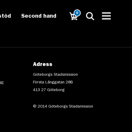
0
stöd
Second hand
Adress
Göteborgs Stadsmission
ter
Första Långgatan 28B
413 27 Göteborg
© 2014 Göteborgs Stadsmission