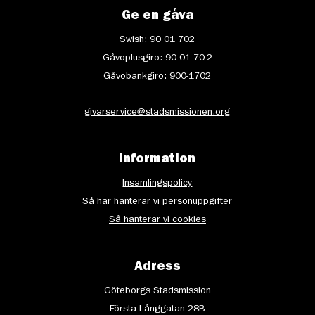
Ge en gåva
Swish: 90 01 702
Gåvoplusgiro: 90 01 70-2
Gåvobankgiro: 900-1702
givarservice@stadsmissionen.org
Information
Insamlingspolicy
Så här hanterar vi personuppgifter
Så hanterar vi cookies
Adress
Göteborgs Stadsmission
Första Långgatan 28B