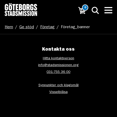
0
Hem
/
Ge stöd
/
Företag
/
Företag_banner
Kontakta oss
Hitta kontaktperson
info@stadsmissionen.org
031-755 36 00
Synpunkter och klagomål
Visselblåsa