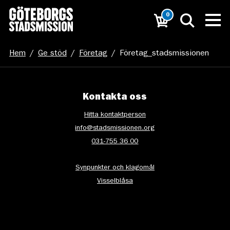
0
Hem
/
Ge stöd
/
Företag
/
Företag_stadsmissionen
Kontakta oss
Hitta kontaktperson
info@stadsmissionen.org
031-755 36 00
Synpunkter och klagomål
Visselblåsa