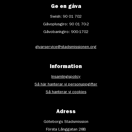
Ge en gåva
Swish: 90 01 702
Gåvoplusgiro: 90 01 70-2
Gåvobankgiro: 900-1702
givarservice@stadsmissionen.org
Information
Insamlingspolicy
Så här hanterar vi personuppgifter
Så hanterar vi cookies
Adress
Göteborgs Stadsmission
Första Långgatan 28B