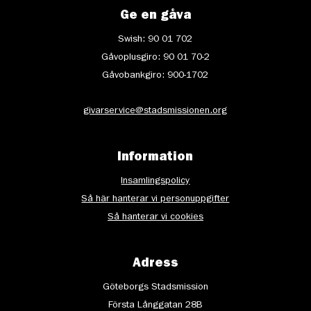
Ge en gåva
Swish: 90 01 702
Gåvoplusgiro: 90 01 70-2
Gåvobankgiro: 900-1702
givarservice@stadsmissionen.org
Information
Insamlingspolicy
Så här hanterar vi personuppgifter
Så hanterar vi cookies
Adress
Göteborgs Stadsmission
Första Långgatan 28B