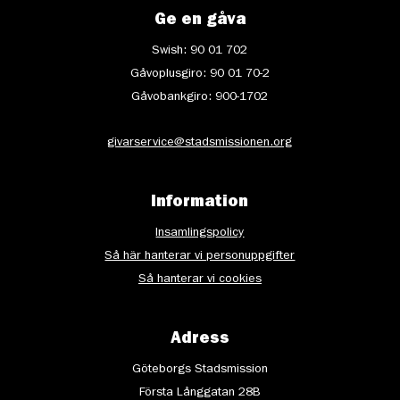
Ge en gåva
Swish: 90 01 702
Gåvoplusgiro: 90 01 70-2
Gåvobankgiro: 900-1702
givarservice@stadsmissionen.org
Information
Insamlingspolicy
Så här hanterar vi personuppgifter
Så hanterar vi cookies
Adress
Göteborgs Stadsmission
Första Långgatan 28B