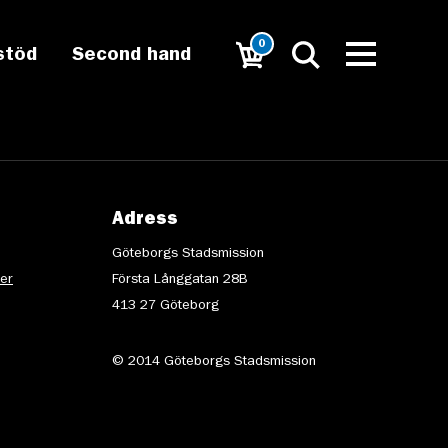
0
stöd
Second hand
Adress
Göteborgs Stadsmission
ter
Första Långgatan 28B
413 27 Göteborg
© 2014 Göteborgs Stadsmission