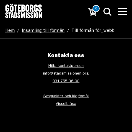
0
Hem
/
Insamling till förmån
/
Till förmån för_webb
Kontakta oss
Hitta kontaktperson
info@stadsmissionen.org
031-755 36 00
Synpunkter och klagomål
Visselblåsa