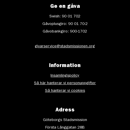
Ge en gåva
Swish: 90 01 702
Gåvoplusgiro: 90 01 70-2
Gåvobankgiro: 900-1702
givarservice@stadsmissionen.org
Information
Insamlingspolicy
Så här hanterar vi personuppgifter
Så hanterar vi cookies
Adress
Göteborgs Stadsmission
Första Långgatan 28B