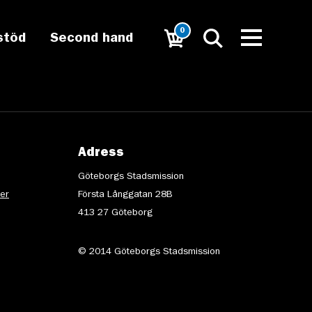
0
stöd
Second hand
Adress
Göteborgs Stadsmission
ter
Första Långgatan 28B
413 27 Göteborg
© 2014 Göteborgs Stadsmission