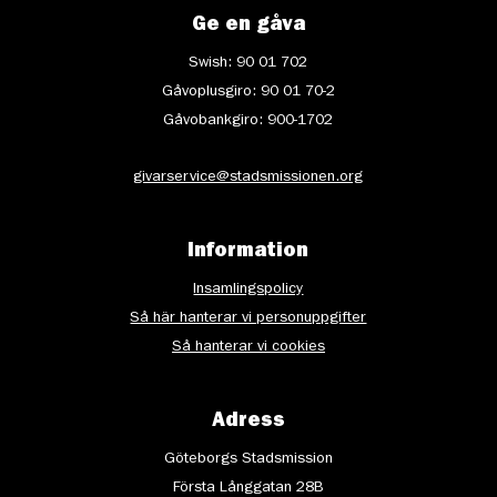
Ge en gåva
Swish: 90 01 702
Gåvoplusgiro: 90 01 70-2
Gåvobankgiro: 900-1702
givarservice@stadsmissionen.org
Information
Insamlingspolicy
Så här hanterar vi personuppgifter
Så hanterar vi cookies
Adress
Göteborgs Stadsmission
Första Långgatan 28B