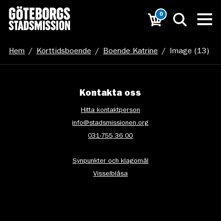
0
Hem
/
Korttidsboende
/
Boende Katrine
/
Image (13)
Kontakta oss
Hitta kontaktperson
info@stadsmissionen.org
031-755 36 00
Synpunkter och klagomål
Visselblåsa