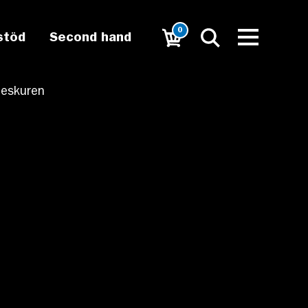
0
stöd
Second hand
beskuren