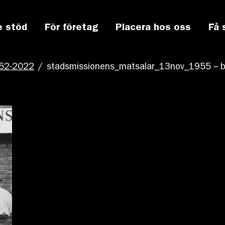
e stöd
För företag
Placera hos oss
Få 
952-2022
/
stadsmissionens_matsalar_13nov_1955 – 