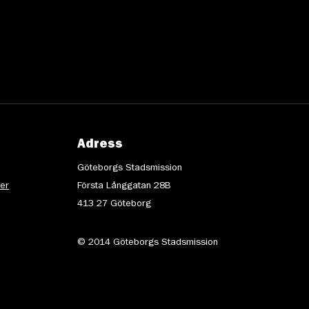
Adress
Göteborgs Stadsmission
ter
Första Långgatan 28B
413 27 Göteborg
© 2014 Göteborgs Stadsmission