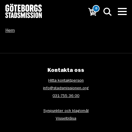
0
Hem
Kontakta oss
Hitta kontaktperson
info@stadsmissionen.org
031-755 36 00
Synpunkter och klagomål
Visselblåsa