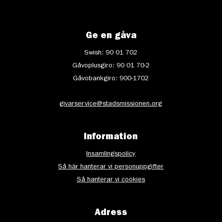
Ge en gåva
Swish: 90 01 702
Gåvoplusgiro: 90 01 70-2
Gåvobankgiro: 900-1702
givarservice@stadsmissionen.org
Information
Insamlingspolicy
Så här hanterar vi personuppgifter
Så hanterar vi cookies
Adress