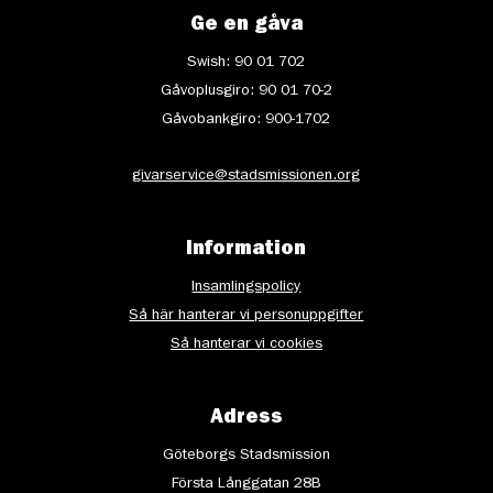
Ge en gåva
Swish: 90 01 702
Gåvoplusgiro: 90 01 70-2
Gåvobankgiro: 900-1702
givarservice@stadsmissionen.org
Information
Insamlingspolicy
Så här hanterar vi personuppgifter
Så hanterar vi cookies
Adress
Göteborgs Stadsmission
Första Långgatan 28B