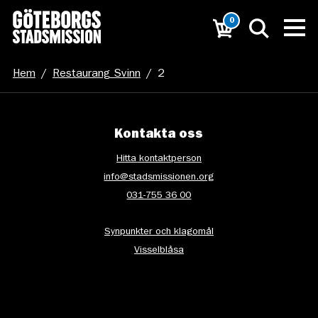
0
Hem
/
Restaurang Svinn
/
2
Kontakta oss
Hitta kontaktperson
info@stadsmissionen.org
031-755 36 00
Synpunkter och klagomål
Visselblåsa