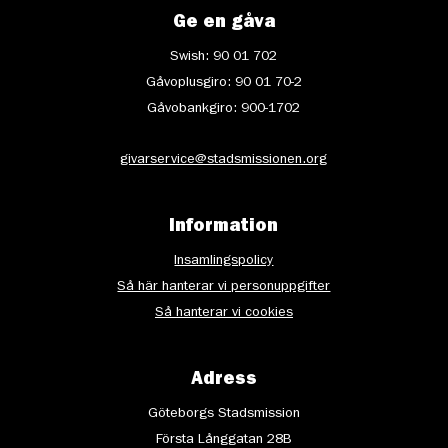
Ge en gåva
Swish: 90 01 702
Gåvoplusgiro: 90 01 70-2
Gåvobankgiro: 900-1702
givarservice@stadsmissionen.org
Information
Insamlingspolicy
Så här hanterar vi personuppgifter
Så hanterar vi cookies
Adress
Göteborgs Stadsmission
Första Långgatan 28B