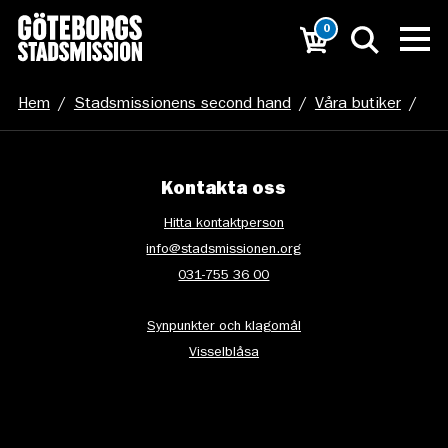
0
Hem
/
Stadsmissionens second hand
/
Våra butiker
/
Kungsmässan
Kontakta oss
Hitta kontaktperson
info@stadsmissionen.org
031-755 36 00
Synpunkter och klagomål
Visselblåsa