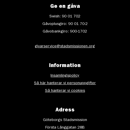
Ge en gåva
Swish: 90 01 702
Gåvoplusgiro: 90 01 70-2
Gåvobankgiro: 900-1702
givarservice@stadsmissionen.org
Information
Insamlingspolicy
Så här hanterar vi personuppgifter
Så hanterar vi cookies
Adress
Göteborgs Stadsmission
Första Långgatan 28B