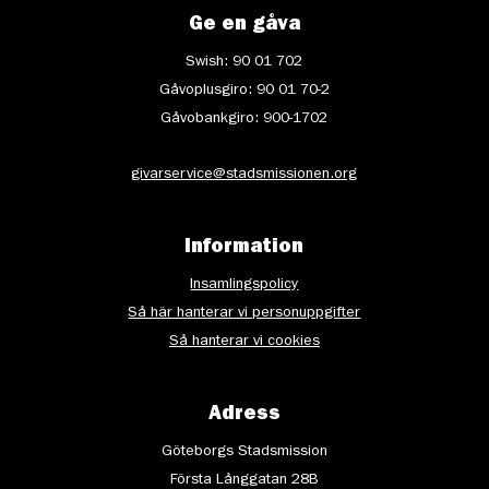
Ge en gåva
Swish: 90 01 702
Gåvoplusgiro: 90 01 70-2
Gåvobankgiro: 900-1702
givarservice@stadsmissionen.org
Information
Insamlingspolicy
Så här hanterar vi personuppgifter
Så hanterar vi cookies
Adress
Göteborgs Stadsmission
Första Långgatan 28B