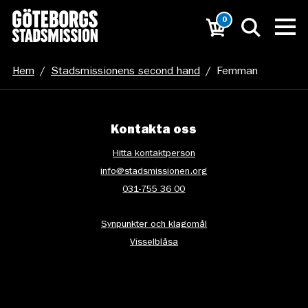
0
Hem
/
Stadsmissionens second hand
/
Femman
Kontakta oss
Hitta kontaktperson
info@stadsmissionen.org
031-755 36 00
Synpunkter och klagomål
Visselblåsa