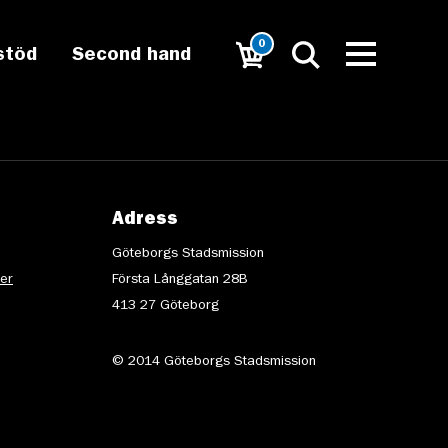
0
stöd
Second hand
Adress
Göteborgs Stadsmission
ter
Första Långgatan 28B
413 27 Göteborg
© 2014 Göteborgs Stadsmission