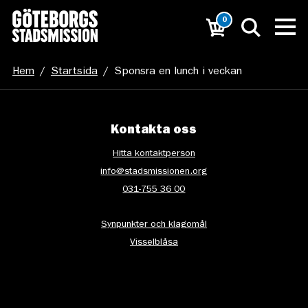
0
Hem
/
Startsida
/
Sponsra en lunch i veckan
Kontakta oss
Hitta kontaktperson
info@stadsmissionen.org
031-755 36 00
Synpunkter och klagomål
Visselblåsa