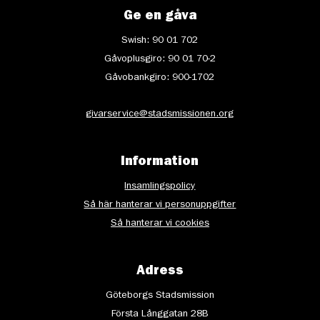
Ge en gåva
Swish: 90 01 702
Gåvoplusgiro: 90 01 70-2
Gåvobankgiro: 900-1702
givarservice@stadsmissionen.org
Information
Insamlingspolicy
Så här hanterar vi personuppgifter
Så hanterar vi cookies
Adress
Göteborgs Stadsmission
Första Långgatan 28B