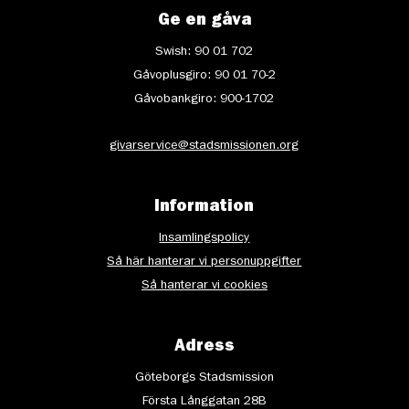
Ge en gåva
Swish: 90 01 702
Gåvoplusgiro: 90 01 70-2
Gåvobankgiro: 900-1702
givarservice@stadsmissionen.org
Information
Insamlingspolicy
Så här hanterar vi personuppgifter
Så hanterar vi cookies
Adress
Göteborgs Stadsmission
Första Långgatan 28B