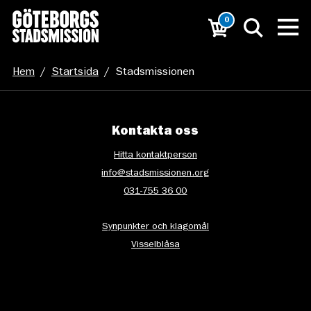
0
Hem
/
Startsida
/
Stadsmissionen
Kontakta oss
Hitta kontaktperson
info@stadsmissionen.org
031-755 36 00
Synpunkter och klagomål
Visselblåsa