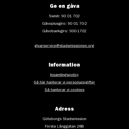
Ge en gåva
Swish: 90 01 702
Gåvoplusgiro: 90 01 70-2
Gåvobankgiro: 900-1702
givarservice@stadsmissionen.org
Information
Insamlingspolicy
Så här hanterar vi personuppgifter
Så hanterar vi cookies
Adress
Göteborgs Stadsmission
Första Långgatan 28B