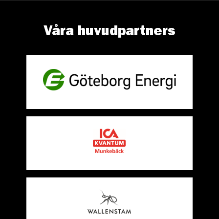
Våra huvudpartners