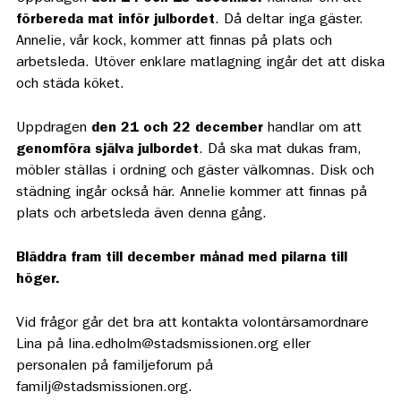
förbereda mat
inför julbordet
. Då deltar inga gäster.
Annelie, vår kock, kommer att finnas på plats och
arbetsleda. Utöver enklare matlagning ingår det att diska
och städa köket.
Uppdragen
den 21
och 22 december
handlar om att
genomföra själva julbordet
. Då ska mat dukas fram,
möbler ställas i ordning och gäster välkomnas. Disk och
städning ingår också här. Annelie kommer att finnas på
plats och arbetsleda även denna gång.
Bläddra fram till december månad med pilarna till
höger.
Vid frågor går det bra att kontakta volontärsamordnare
Lina på lina.edholm@stadsmissionen.org eller
personalen på familjeforum på
familj@stadsmissionen.org.