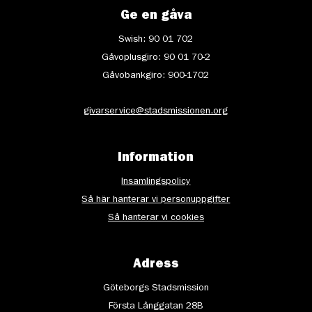
Ge en gåva
Swish: 90 01 702
Gåvoplusgiro: 90 01 70-2
Gåvobankgiro: 900-1702
givarservice@stadsmissionen.org
Information
Insamlingspolicy
Så här hanterar vi personuppgifter
Så hanterar vi cookies
Adress
Göteborgs Stadsmission
Första Långgatan 28B