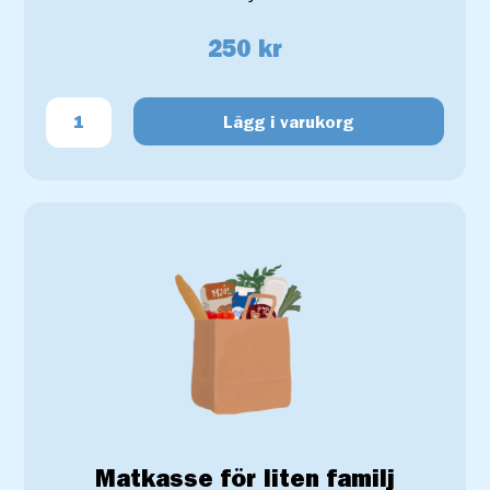
250 kr
Lägg i varukorg
Matkasse för liten familj