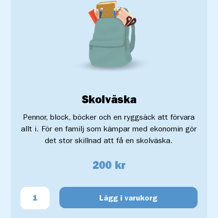
Skolväska
Pennor, block, böcker och en ryggsäck att förvara
allt i. För en familj som kämpar med ekonomin gör
det stor skillnad att få en skolväska.
200 kr
Lägg i varukorg