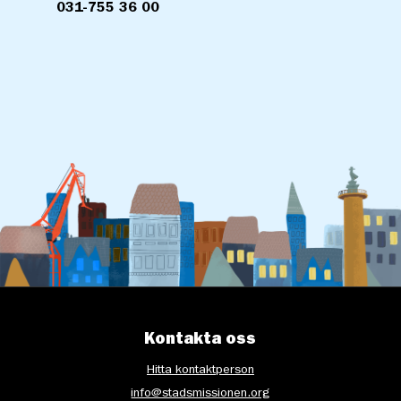
031-755 36 00
Kontakta oss
Hitta kontaktperson
info@stadsmissionen.org