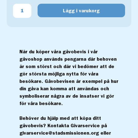
Lägg i varukorg
När du köper våra gåvobevis i vår
gåvoshop används pengarna där behoven
är som störst och där vi bedömer att de
gör största möjliga nytta för våra
besökare. Gåvobevisen är exempel på hur
din gåva kan komma att användas och
symboliserar några av de insatser vi gör
för våra besökare.
Behöver du hjälp med att köpa ditt
gåvobevis? Kontakta Givarservice på
givarservice@stadsmissionen.org eller