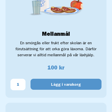
Mellanmål
En smörgås eller frukt efter skolan är en
förutsättning för att orka göra läxorna. Därför
serverar vi alltid mellanmål på vår läxhjälp.
100 kr
Lägg i varukorg