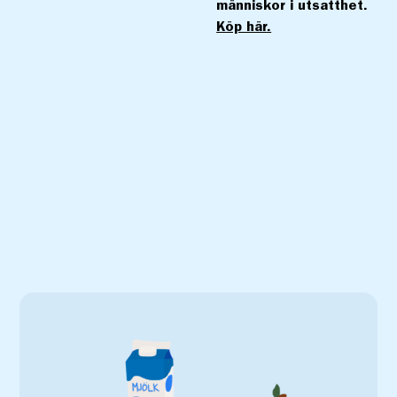
människor i utsatthet.
Köp här.