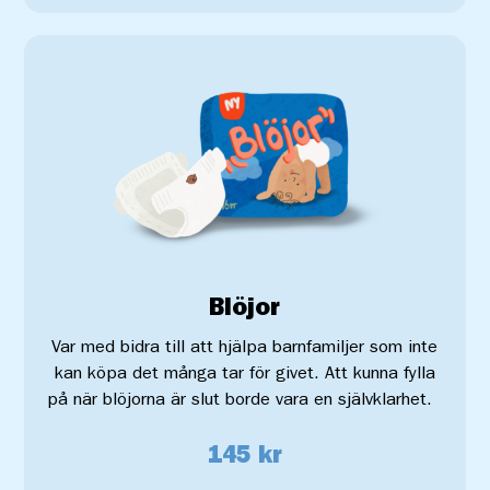
Blöjor
Var med bidra till att
hjälpa barnfamiljer som inte
kan köpa det många tar för givet.
Att kunna fylla
på när blöjorna är slut borde vara en självklarhet.
145 kr