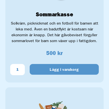
Sommarkasse
Solkräm, picknickmat och en fotboll för barnen att
leka med. Även en badutflykt är kostsam när
ekonomin är knapp. Det här gåvobeviset förgyller
sommarlovet för barn som växer upp i fattigdom.
500 kr
Lägg i varukorg