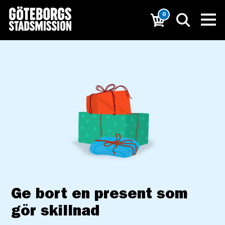
0
Ge bort en present som
gör skillnad