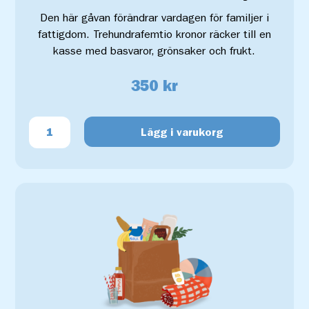
Den här gåvan förändrar vardagen för familjer i
fattigdom. Trehundrafemtio kronor räcker till en
kasse med basvaror, grönsaker och frukt.
350 kr
Lägg i varukorg