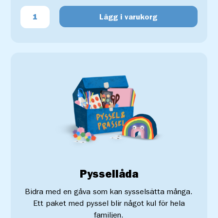
Lägg i varukorg
Pyssellåda
Bidra med en gåva som kan sysselsätta många.
Ett paket med pyssel blir något kul för hela
familjen.