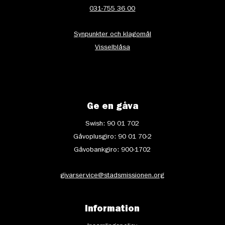
031-755 36 00
Synpunkter och klagomål
Visselblåsa
Ge en gåva
Swish: 90 01 702
Gåvoplusgiro: 90 01 70-2
Gåvobankgiro: 900-1702
givarservice@stadsmissionen.org
Information