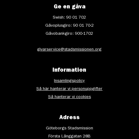
Ge en gåva
Swish: 90 01 702
Gåvoplusgiro: 90 01 70-2
Gåvobankgiro: 900-1702
givarservice@stadsmissionen.org
Information
Insamlingspolicy
Så här hanterar vi personuppgifter
Så hanterar vi cookies
Adress
Göteborgs Stadsmission
Första Långgatan 28B