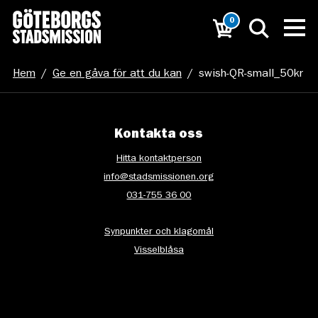
0
Hem
/
Ge en gåva för att du kan
/
swish-QR-small_50kr
Kontakta oss
Hitta kontaktperson
info@stadsmissionen.org
031-755 36 00
Synpunkter och klagomål
Visselblåsa