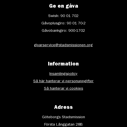
Ge en gåva
Swish: 90 01 702
Gåvoplusgiro: 90 01 70-2
Gåvobankgiro: 900-1702
givarservice@stadsmissionen.org
Information
Insamlingspolicy
Så här hanterar vi personuppgifter
Så hanterar vi cookies
Adress
Göteborgs Stadsmission
Första Långgatan 28B