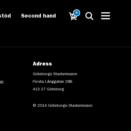
0
stöd
Second hand
Adress
Göteborgs Stadsmission
ter
Första Långgatan 28B
413 27 Göteborg
© 2014 Göteborgs Stadsmission