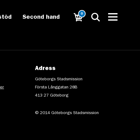
0
stöd
Second hand
Adress
Göteborgs Stadsmission
ter
Första Långgatan 28B
413 27 Göteborg
© 2014 Göteborgs Stadsmission