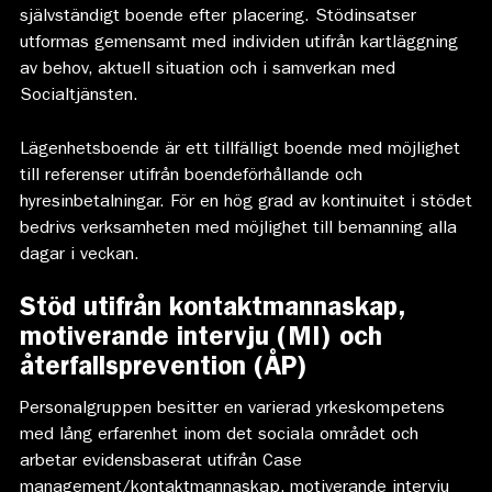
självständigt boende efter placering. Stödinsatser
utformas gemensamt med individen utifrån kartläggning
av behov, aktuell situation och i samverkan med
Socialtjänsten.
Lägenhetsboende är ett tillfälligt boende med möjlighet
till referenser utifrån boendeförhållande och
hyresinbetalningar. För en hög grad av kontinuitet i stödet
bedrivs verksamheten med möjlighet till bemanning alla
dagar i veckan.
Stöd utifrån
kontaktmannaskap,
motiverande intervju (MI) och
återfallsprevention (ÅP)
Personalgruppen besitter en varierad yrkeskompetens
med lång erfarenhet inom det sociala området och
arbetar evidensbaserat utifrån Case
management/kontaktmannaskap, motiverande intervju