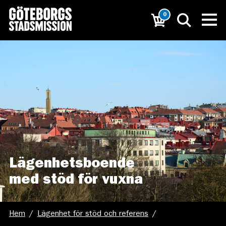
0
Lägenhetsboende
med stöd för vuxna
Hem
/
Lägenhet för stöd och referens
/