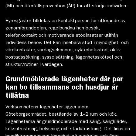
(MI) och återfallsprevention (ÅP) för att stödja individen.
Hyresgäster tilldelas en kontaktperson för utförande av
genomförandeplan, regelbundna hembesök,
telefonkontakt och motiverande stödinsatser utifrån
individens behov. Det kan innebära stöd i myndighet- och
vårdkontakter, vardagsekonomi, nykterhetsstöd, aktiv
bostadssökning, sysselsättning, lägenhetsskötsel och
struktur/rutiner i vardagen.
Grundmöblerade lägenheter där par
kan bo tillsammans och husdjur är
tillåtna
Verksamhetens lägenheter ligger inom
Göteborgsområdet, bestående av 1–2 rum och kök.
Lägenheterna är grundmöblerade med säng, sängkläder,
köksutrustning, belysning och städutrustning. Det finns en