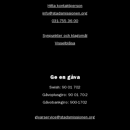
Hitta kontaktperson
info@stadsmissionen.org
031-755 36 00
Synpunkter och klagomål
Visselblåsa
Ge en gåva
Swish: 90 01 702
Gåvoplusgiro: 90 01 70-2
Gåvobankgiro: 900-1702
givarservice@stadsmissionen.org