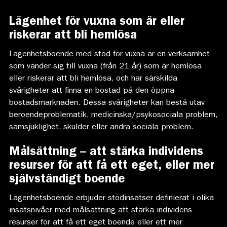
Lägenhetsboende med stöd för vuxna
Lägenhet för vuxna som är eller
riskerar att bli hemlösa
Lägenhetsboende med stöd för vuxna är en verksamhet
som vänder sig till vuxna (från 21 år) som är hemlösa
eller riskerar att bli hemlösa, och har särskilda
svårigheter att finna en bostad på den öppna
bostadsmarknaden. Dessa svårigheter kan bestå utav
beroendeproblematik, medicinska/psykosociala problem,
samsjuklighet, skulder eller andra sociala problem.
Målsättning – att stärka individens
resurser för att få ett eget, eller mer
självständigt boende
Lägenhetsboende erbjuder stödinsatser definierat i olika
insatsnivåer med målsättning att stärka individens
resurser för att få ett eget boende eller ett mer