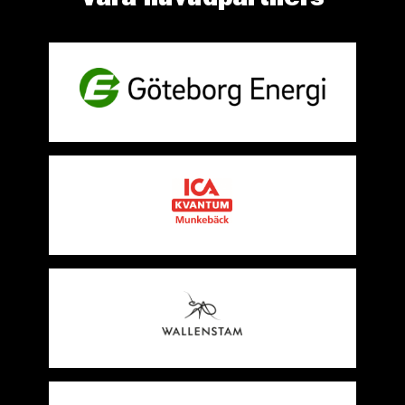
Våra huvudpartners