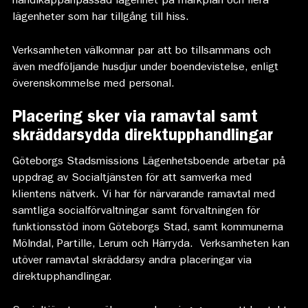
handikappanpassad lägenhet på markplan och flera
lägenheter som har tillgång till hiss.
Verksamheten välkomnar par att bo tillsammans och
även medföljande husdjur under boendevistelse, enligt
överenskommelse med personal.
Placering sker via ramavtal samt
skräddarsydda direktupphandlingar
Göteborgs Stadsmissions Lägenhetsboende arbetar på
uppdrag av Socialtjänsten för att samverka med
klientens nätverk. Vi har för närvarande ramavtal med
samtliga socialförvaltningar samt förvaltningen för
funktionsstöd inom Göteborgs Stad, samt kommunerna
Mölndal, Partille, Lerum och Härryda. Verksamheten kan
utöver ramavtal skräddarsy andra placeringar via
direktupphandlingar.