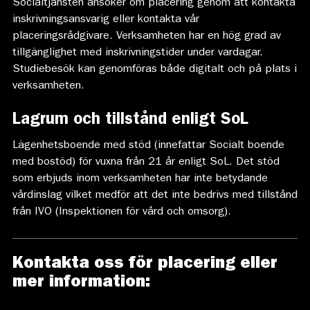
Socialtjänsten ansöker om placering genom att kontakta
inskrivningsansvarig eller kontakta vår
placeringsrådgivare. Verksamheten har en hög grad av
tillgänglighet med inskrivningstider under vardagar.
Studiebesök kan genomföras både digitalt och på plats i
verksamheten.
Lagrum och tillstånd
enligt SoL
Lägenhetsboende med stöd (innefattar Socialt boende
med bostöd) för vuxna från 21 år enligt SoL. Det stöd
som erbjuds inom verksamheten har inte betydande
vårdinslag vilket medför att det inte bedrivs med tillstånd
från IVO (Inspektionen för vård och omsorg).
Kontakta oss för placering eller
mer information: