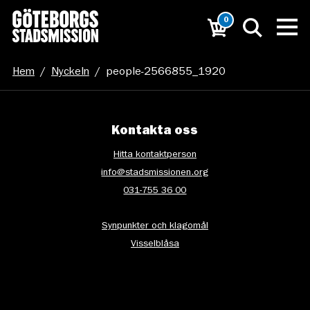
0
Hem
/
Nyckeln
/
people-2566855_1920
Kontakta oss
Hitta kontaktperson
info@stadsmissionen.org
031-755 36 00
Synpunkter och klagomål
Visselblåsa