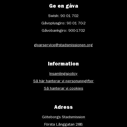
Ge en gåva
Swish: 90 01 702
Gåvoplusgiro: 90 01 70-2
Gåvobankgiro: 900-1702
givarservice@stadsmissionen.org
Information
Insamlingspolicy
Så här hanterar vi personuppgifter
Så hanterar vi cookies
Adress
Göteborgs Stadsmission
Första Långgatan 28B