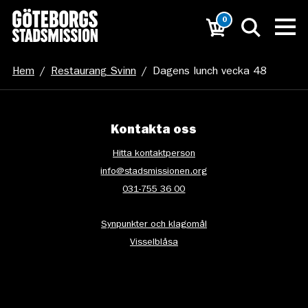
0
Hem
/
Restaurang Svinn
/
Dagens lunch vecka 48
Kontakta oss
Hitta kontaktperson
info@stadsmissionen.org
031-755 36 00
Synpunkter och klagomål
Visselblåsa