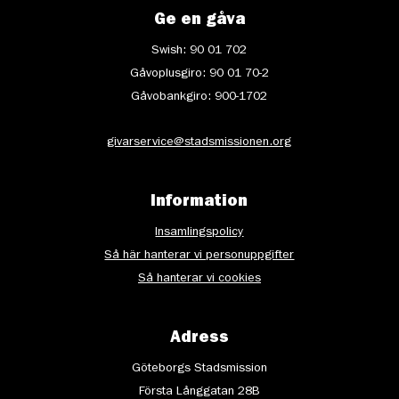
Ge en gåva
Swish: 90 01 702
Gåvoplusgiro: 90 01 70-2
Gåvobankgiro: 900-1702
givarservice@stadsmissionen.org
Information
Insamlingspolicy
Så här hanterar vi personuppgifter
Så hanterar vi cookies
Adress
Göteborgs Stadsmission
Första Långgatan 28B