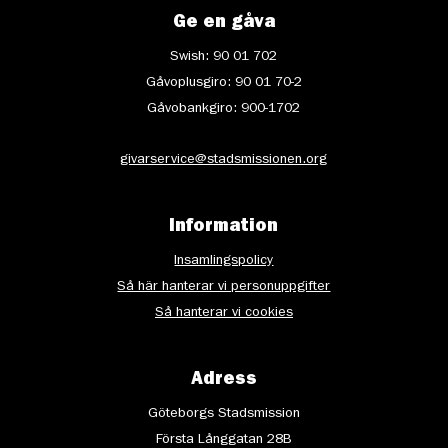
Ge en gåva
Swish: 90 01 702
Gåvoplusgiro: 90 01 70-2
Gåvobankgiro: 900-1702
givarservice@stadsmissionen.org
Information
Insamlingspolicy
Så här hanterar vi personuppgifter
Så hanterar vi cookies
Adress
Göteborgs Stadsmission
Första Långgatan 28B