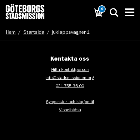
0
Hem
/
Startsida
/
juklappsvagnen1
Kontakta oss
Hitta kontaktperson
info@stadsmissionen.org
031-755 36 00
Synpunkter och klagomål
Visselblåsa