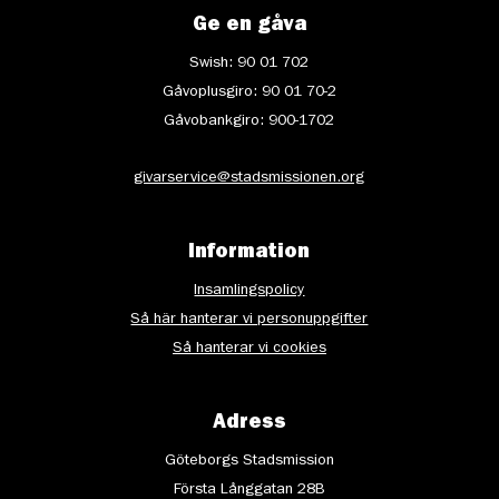
Ge en gåva
Swish: 90 01 702
Gåvoplusgiro: 90 01 70-2
Gåvobankgiro: 900-1702
givarservice@stadsmissionen.org
Information
Insamlingspolicy
Så här hanterar vi personuppgifter
Så hanterar vi cookies
Adress
Göteborgs Stadsmission
Första Långgatan 28B