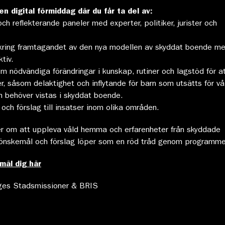
en digital förmiddag där du får ta del av:
och reflekterande paneler med experter, politiker, jurister och
 kring framtagandet av den nya modellen av skyddat boende m
tiv.
nödvändiga förändringar i kunskap, rutiner och lagstöd för a
er, såsom delaktighet och inflytande för barn som utsätts för vå
behöver vistas i skyddat boende.
ch förslag till insatser inom olika områden.
er om att uppleva våld hemma och erfarenheter från skyddade
önskemål och förslag löper som en röd tråd genom programme
mäl dig här
ges Stadsmissioner & BRIS