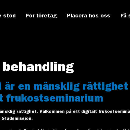
e stöd
För företag
Placera hos oss
Få 
 behandling
 är en mänsklig rättighet
lt frukostseminarium
änsklig rättighet. Välkommen på ett digitalt frukostsemin
 Stadsmission.