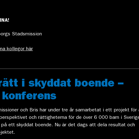
MNA!
orgs Stadsmission
na kollegor här
rätt i skyddat boende –
l konferens
ssioner och Bris har under tre år samarbetat i ett projekt för 
perspektivet och rättigheterna för de över 6 000 barn i Sverig
 på ett skyddat boende. Nu är det dags att dela resultat och
jektet.