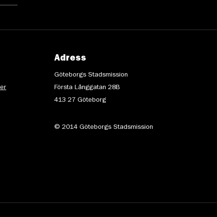
Adress
Göteborgs Stadsmission
ter
Första Långgatan 28B
413 27 Göteborg
© 2014 Göteborgs Stadsmission