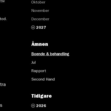
tiv
Oktober
November
tod.
December
2027
Ämnen
Boende & behandling
Jul
Rapport
Second Hand
tra
Tidigare
ns
2026