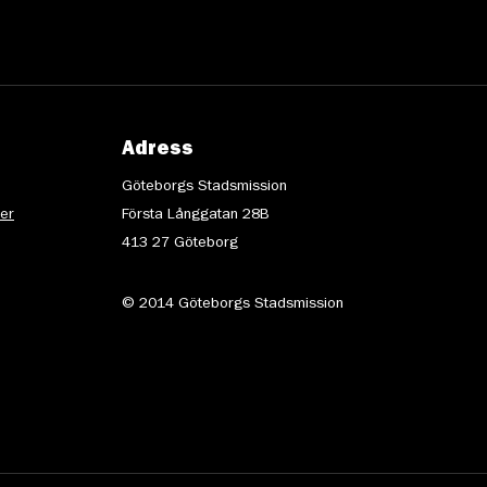
Adress
Göteborgs Stadsmission
ter
Första Långgatan 28B
413 27 Göteborg
© 2014 Göteborgs Stadsmission