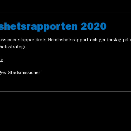
shetsrapporten 2020
issioner släpper årets Hemlöshetsrapport och ger förslag på 
hetsstrategi.
är
ges Stadsmissioner