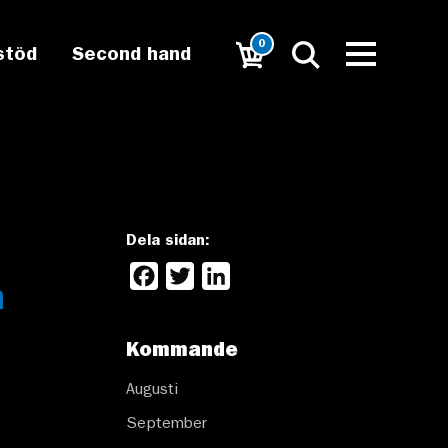
0
stöd
Second hand
Dela sidan:
Facebook
Twitter
LinkedIn
n
Kommande
Augusti
September