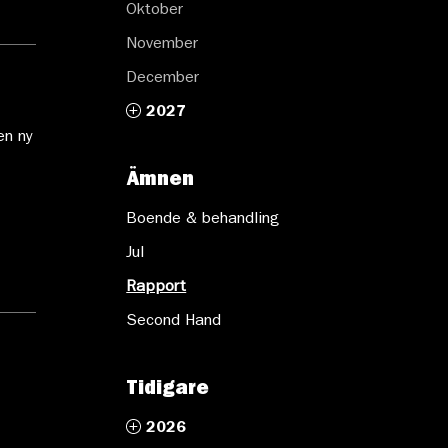
Oktober
November
December
2027
en ny
Ämnen
Boende & behandling
Jul
Rapport
Second Hand
Tidigare
2026