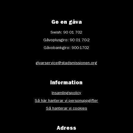
Ge en gåva
Swish: 90 01 702
Gåvoplusgiro: 90 01 70-2
Gåvobankgiro: 900-1702
givarservice@stadsmissionen.org
Information
Insamlingspolicy
Så här hanterar vi personuppgifter
Så hanterar vi cookies
Adress