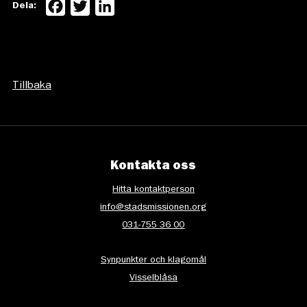
Facebook
Twitter
LinkedIn
Dela:
Tillbaka
Kontakta oss
Hitta kontaktperson
info@stadsmissionen.org
031-755 36 00
Synpunkter och klagomål
Visselblåsa