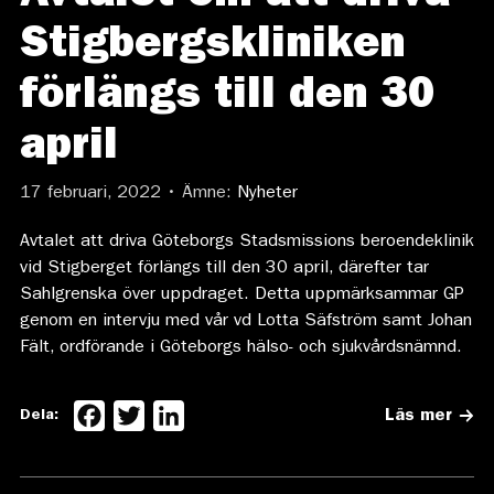
Stigbergskliniken
förlängs till den 30
april
17 februari, 2022 • Ämne:
Nyheter
Avtalet att driva Göteborgs Stadsmissions beroendeklinik
vid Stigberget förlängs till den 30 april, därefter tar
Sahlgrenska över uppdraget. Detta uppmärksammar GP
genom en intervju med vår vd Lotta Säfström samt Johan
Fält, ordförande i Göteborgs hälso- och sjukvårdsnämnd.
Facebook
Twitter
LinkedIn
Dela:
Läs mer