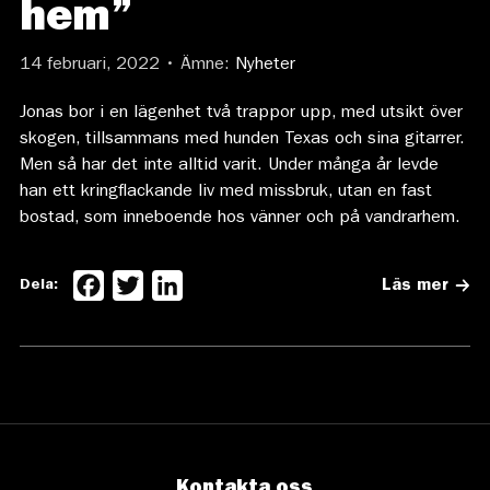
hem”
14 februari, 2022 • Ämne:
Nyheter
Jonas bor i en lägenhet två trappor upp, med utsikt över
skogen, tillsammans med hunden Texas och sina gitarrer.
Men så har det inte alltid varit. Under många år levde
han ett kringflackande liv med missbruk, utan en fast
bostad, som inneboende hos vänner och på vandrarhem.
Facebook
Twitter
LinkedIn
Dela:
Läs mer