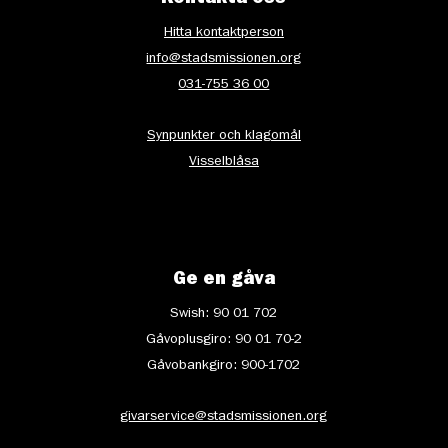
Kontakta oss
Hitta kontaktperson
info@stadsmissionen.org
031-755 36 00
Synpunkter och klagomål
Visselblåsa
Ge en gåva
Swish: 90 01 702
Gåvoplusgiro: 90 01 70-2
Gåvobankgiro: 900-1702
givarservice@stadsmissionen.org