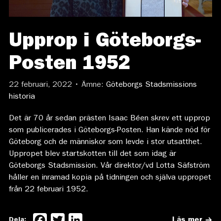
Upprop i Göteborgs-
Posten 1952
22 februari, 2022 • Ämne:
Göteborgs Stadsmissions
historia
Det är 70 år sedan prästen Isaac Béen skrev ett upprop
som publicerades i Göteborgs-Posten. Han kände nöd för
Göteborg och de människor som levde i stor utsatthet.
Uppropet blev startskotten till det som idag är
Göteborgs Stadsmission. Vår direktor/vd Lotta Säfström
håller en inramad kopia på tidningen och själva uppropet
från 22 februari 1952.
Facebook
Twitter
LinkedIn
Dela:
Läs mer