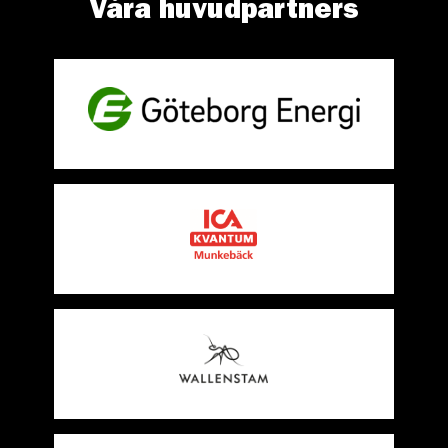
Våra huvudpartners