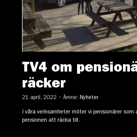
TV4 om pensionä
räcker
21 april, 2022 • Ämne:
Nyheter
I våra verksamheter möter vi pensionärer som ar
pensionen att räcka till.