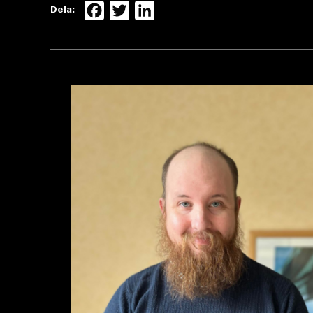
Facebook
Twitter
LinkedIn
Dela: