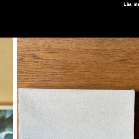
Läs m