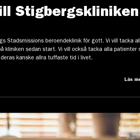
ill Stigbergskliniken
s Stadsmissions beroendeklinik för gott. Vi vill tacka al
 kliniken sedan start. Vi vill också tacka alla patienter
deras kanske allra tuffaste tid i livet.
Läs m