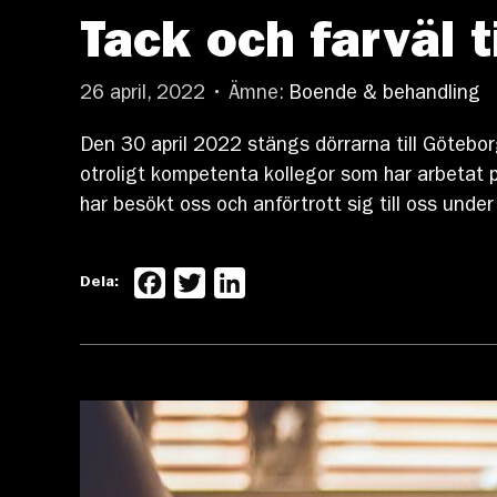
Tack och farväl t
26 april, 2022 • Ämne:
Boende & behandling
Den 30 april 2022 stängs dörrarna till Göteborg
otroligt kompetenta kollegor som har arbetat på
har besökt oss och anförtrott sig till oss under 
Facebook
Twitter
LinkedIn
Dela: