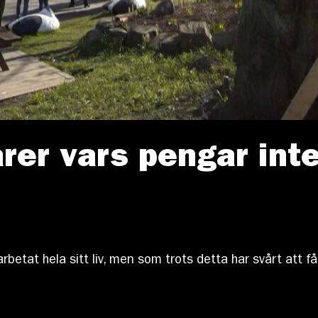
rer vars pengar int
betat hela sitt liv, men som trots detta har svårt att få