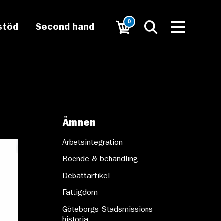
0
stöd
Second hand
Ämnen
Arbetsintegration
Boende & behandling
Debattartikel
Fattigdom
Göteborgs Stadsmissions
historia