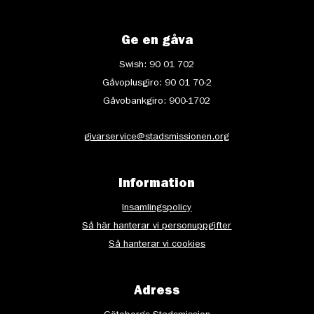
Ge en gåva
Swish: 90 01 702
Gåvoplusgiro: 90 01 70-2
Gåvobankgiro: 900-1702
givarservice@stadsmissionen.org
Information
Insamlingspolicy
Så här hanterar vi personuppgifter
Så hanterar vi cookies
Adress