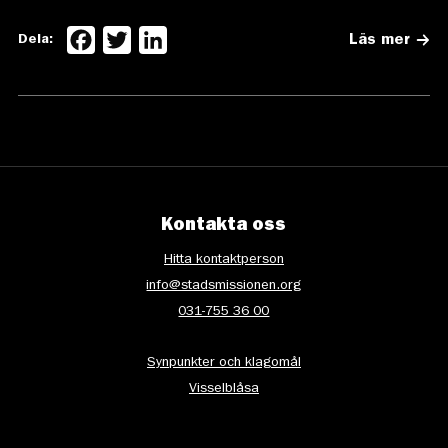
Facebook
Twitter
LinkedIn
Dela:
Läs mer
Kontakta oss
Hitta kontaktperson
info@stadsmissionen.org
031-755 36 00
Synpunkter och klagomål
Visselblåsa