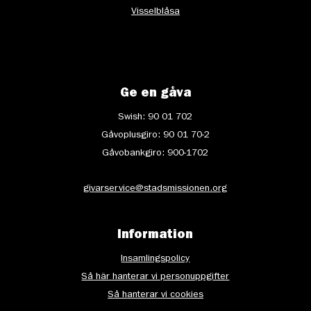
Visselblåsa
Ge en gåva
Swish: 90 01 702
Gåvoplusgiro: 90 01 70-2
Gåvobankgiro: 900-1702
givarservice@stadsmissionen.org
Information
Insamlingspolicy
Så här hanterar vi personuppgifter
Så hanterar vi cookies