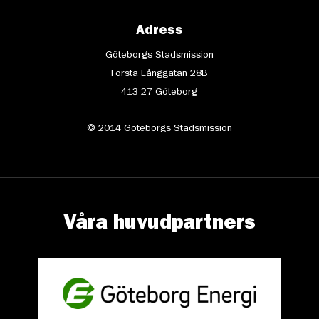
Adress
Göteborgs Stadsmission
Första Långgatan 28B
413 27 Göteborg
© 2014 Göteborgs Stadsmission
Våra huvudpartners