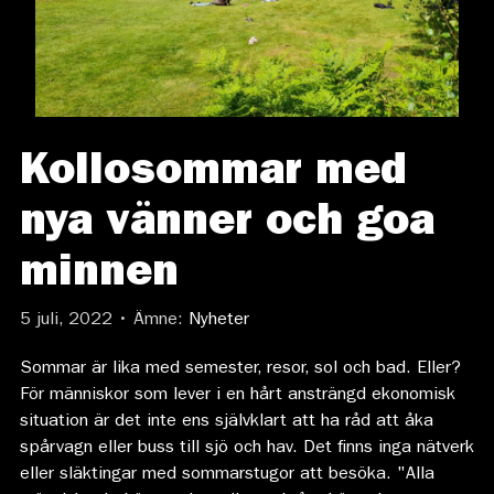
Kollosommar med
nya vänner och goa
minnen
5 juli, 2022 • Ämne:
Nyheter
Sommar är lika med semester, resor, sol och bad. Eller?
För människor som lever i en hårt ansträngd ekonomisk
situation är det inte ens självklart att ha råd att åka
spårvagn eller buss till sjö och hav. Det finns inga nätverk
eller släktingar med sommarstugor att besöka. "Alla