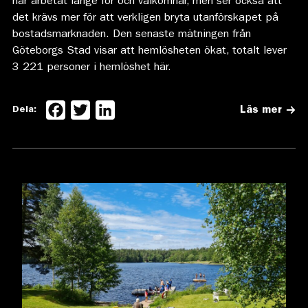
har arbetat länge för och välkomnar, men ser också att
det krävs mer för att verkligen bryta utanförskapet på
bostadsmarknaden. Den senaste mätningen från
Göteborgs Stad visar att hemlösheten ökat, totalt lever
3 221 personer i hemlöshet här.
Facebook
Twitter
LinkedIn
Dela:
Läs mer