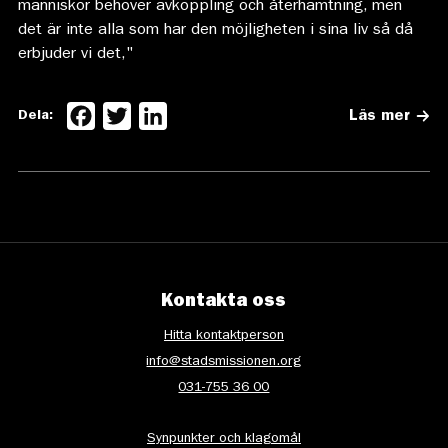
människor behöver avkoppling och återhämtning, men
det är inte alla som har den möjligheten i sina liv så då
erbjuder vi det,"
Facebook
Twitter
LinkedIn
Dela:
Läs mer
Kontakta oss
Hitta kontaktperson
info@stadsmissionen.org
031-755 36 00
Synpunkter och klagomål