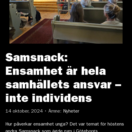
Samsnack:
Ensamhet är hela
samhällets ansvar –
inte individens
14 oktober, 2024 • Ämne:
Nyheter
Hur påverkar ensamhet unga? Det var temat för höstens
andra Samsnack som ägde rum i Göteborgs