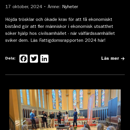
17 oktober, 2024 • Ämne:
Nyheter
Höjda trösklar och ökade krav för att få ekonomiskt
bistånd gör att fler människor i ekonomisk utsatthet
söker hjälp hos civilsamhället - när välfärdssamhället
sviker dem. Läs Fattigdomsrapporten 2024 här!
Facebook
Twitter
LinkedIn
Dela:
Läs mer