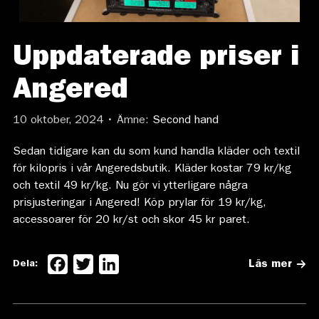
Uppdaterade priser i
Angered
10 oktober, 2024 • Ämne:
Second hand
Sedan tidigare kan du som kund handla kläder och textil
för kilopris i vår Angeredsbutik. Kläder kostar 79 kr/kg
och textil 49 kr/kg. Nu gör vi ytterligare några
prisjusteringar i Angered! Köp prylar för 19 kr/kg,
accessoarer för 20 kr/st och skor 45 kr paret.
Facebook
Twitter
LinkedIn
Dela:
Läs mer