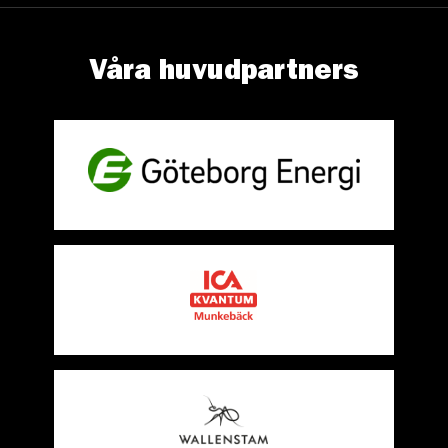
Våra huvudpartners