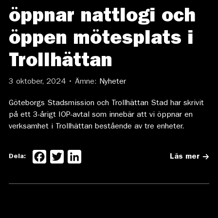
öppnar nattlogi och
öppen mötesplats i
Trollhättan
3 oktober, 2024 • Ämne:
Nyheter
Göteborgs Stadsmission och Trollhättan Stad har skrivit
på ett 3-årigt IOP-avtal som innebär att vi öppnar en
verksamhet i Trollhättan bestående av tre enheter.
Facebook
Twitter
LinkedIn
Dela:
Läs mer