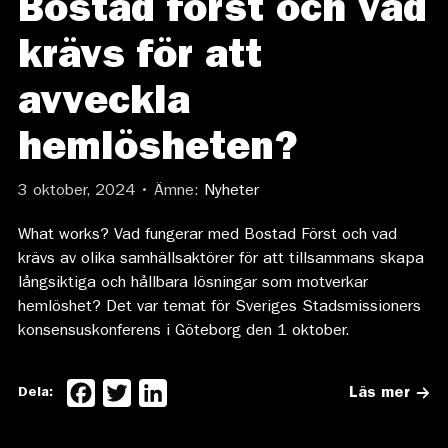
Bostad först och vad
krävs för att
avveckla
hemlösheten?
3 oktober, 2024 • Ämne:
Nyheter
What works? Vad fungerar med Bostad Först och vad
krävs av olika samhällsaktörer för att tillsammans skapa
långsiktiga och hållbara lösningar som motverkar
hemlöshet? Det var temat för Sveriges Stadsmissioners
konsensuskonferens i Göteborg den 1 oktober.
Facebook
Twitter
LinkedIn
Dela:
Läs mer