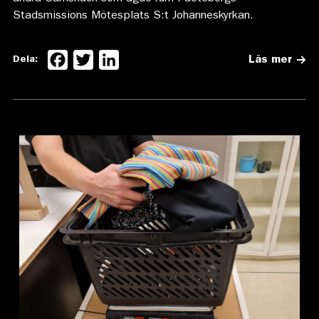
Stadsmissions Mötesplats S:t Johanneskyrkan.
Facebook
Twitter
LinkedIn
Dela:
Läs mer