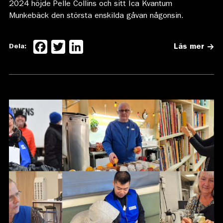
2024 höjde Pelle Collins och sitt Ica Kvantum
Munkebäck den största enskilda gåvan någonsin.
Facebook
Twitter
LinkedIn
Dela:
Läs mer