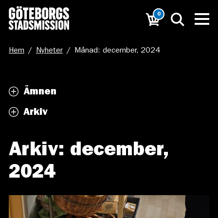
0
Hem
/
Nyheter
/
Månad: december, 2024
Ämnen
Arkiv
Arkiv: december,
2024