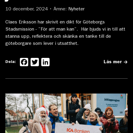
10 december, 2024 • Ämne:
Nyheter
Claes Eriksson har skrivit en dikt för Göteborgs
Stadsmission - ”För att man kan”. Här bjuds vi in till att
stanna upp, reflektera och skänka en tanke till de
göteborgare som lever i utsatthet.
Facebook
Twitter
LinkedIn
Dela:
Läs mer