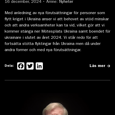
16 december, 2024 • Ämne:
Nyheter
Med anledning av nya förutsättningar för personer som
flytt kriget i Ukraina anser vi att behovet av stöd minskar
och att andra verksamheter kan ta vid, vilket gör att vi
kommer stänga ner Mötesplats Ukraina samt boendet för
ukrainare i slutet av året 2024. Vi står redo för att
fortsätta stötta flyktingar från Ukraina men då under
andra former och med nya förutsättningar.
Facebook
Twitter
LinkedIn
Dela:
Läs mer