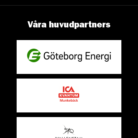
Våra huvudpartners