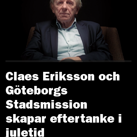
Claes Eriksson och
Göteborgs
Stadsmission
skapar eftertanke i
juletid