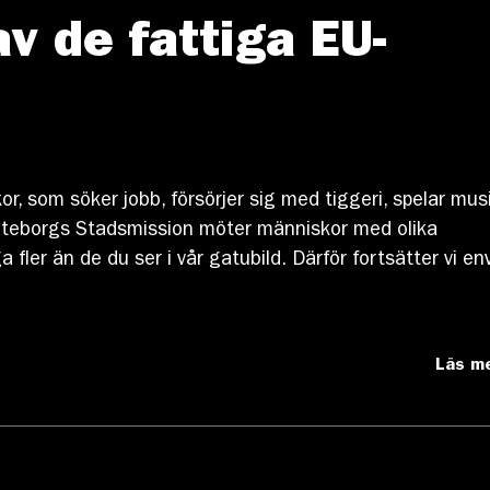
av de fattiga EU-
or, som söker jobb, försörjer sig med tiggeri, spelar mus
. Göteborgs Stadsmission möter människor med olika
er än de du ser i vår gatubild. Därför fortsätter vi env
Läs m