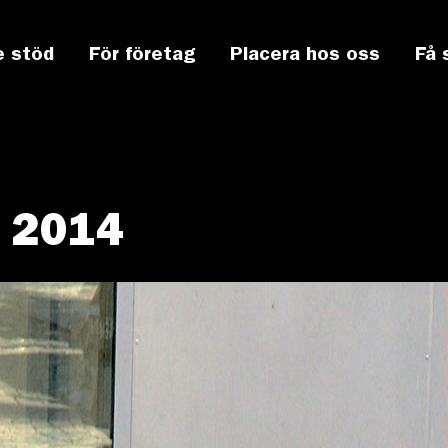
e stöd
För företag
Placera hos oss
Få 
, 2014