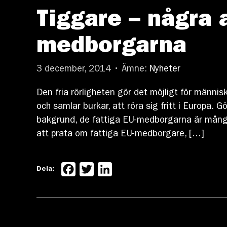
Tiggare – några 
medborgarna
3 december, 2014 • Ämne:
Nyheter
Den fria rörligheten gör det möjligt för människ
och samlar burkar, att röra sig fritt i Europa
bakgrund, de fattiga EU-medborgarna är många fl
att prata om fattiga EU-medborgare, […]
Facebook
Twitter
LinkedIn
Dela: