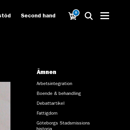
0
stöd
Second hand
Ämnen
Arbetsintegration
Boende & behandling
Debattartikel
Fattigdom
Göteborgs Stadsmissions
historia