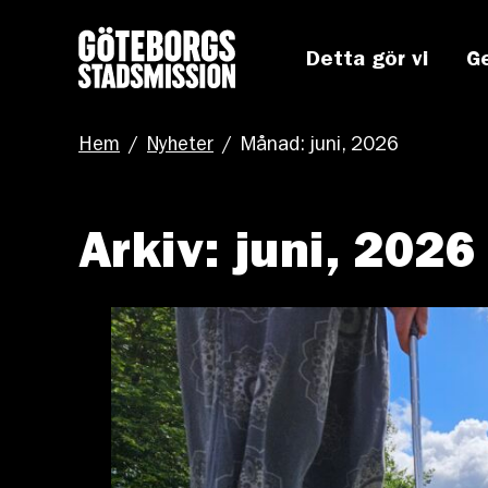
Detta gör vi
G
Hem
/
Nyheter
/
Månad: juni, 2026
Arkiv: juni, 2026