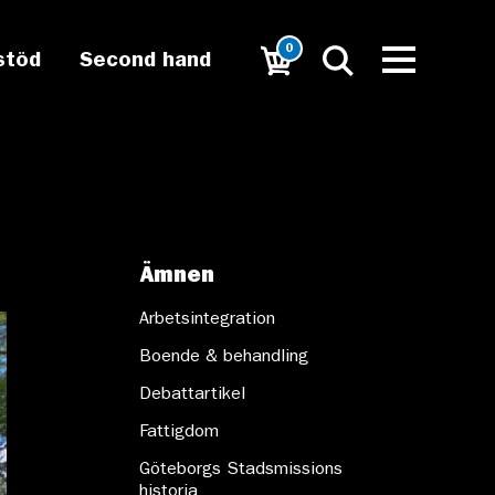
0
stöd
Second hand
Ämnen
Arbetsintegration
Boende & behandling
Debattartikel
Fattigdom
Göteborgs Stadsmissions
historia