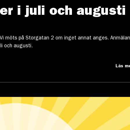
r i juli och augusti
s. Vi möts på Storgatan 2 om inget annat anges. Anmäla
uli och augusti.
Läs m