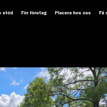
e stöd
För företag
Placera hos oss
Få 