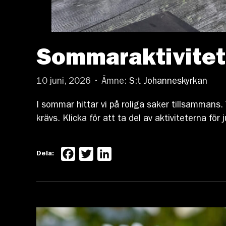
Sommaraktivitete
10 juni, 2026 • Ämne:
S:t Johanneskyrkan
I sommar hittar vi på roliga saker tillsamman
krävs. Klicka för att ta del av aktiviteterna för j
Facebook
Twitter
LinkedIn
Dela: