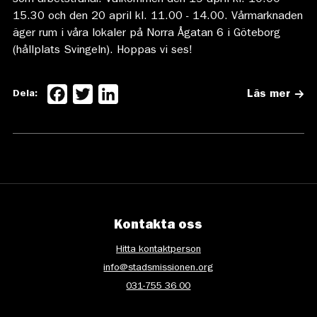
15.30 och den 20 april kl. 11.00 - 14.00. Vårmarknaden
äger rum i våra lokaler på Norra Ågatan 6 i Göteborg
(hållplats Svingeln). Hoppas vi ses!
Facebook
Twitter
LinkedIn
Dela:
Läs mer
Kontakta oss
Hitta kontaktperson
info@stadsmissionen.org
031-755 36 00