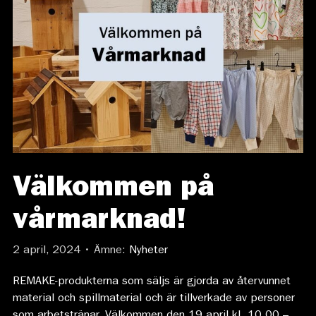
Välkommen på
vårmarknad!
2 april, 2024 • Ämne:
Nyheter
REMAKE-produkterna som säljs är gjorda av återvunnet
material och spillmaterial och är tillverkade av personer
som arbetstränar. Välkommen den 19 april kl. 10.00 –