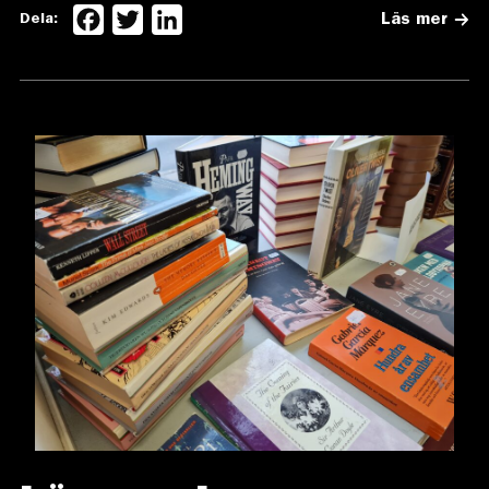
Facebook
Twitter
LinkedIn
Dela:
Läs mer