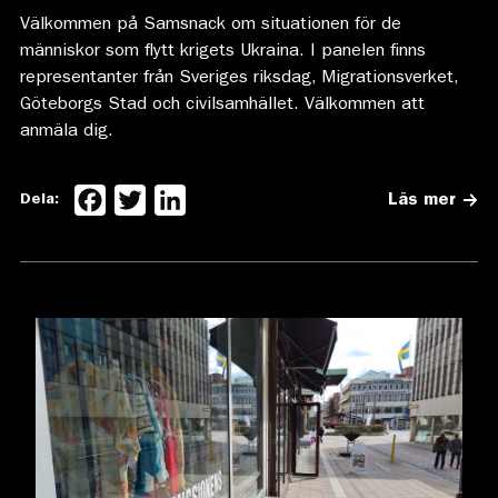
Välkommen på Samsnack om situationen för de
människor som flytt krigets Ukraina. I panelen finns
representanter från Sveriges riksdag, Migrationsverket,
Göteborgs Stad och civilsamhället. Välkommen att
anmäla dig.
Facebook
Twitter
LinkedIn
Dela:
Läs mer