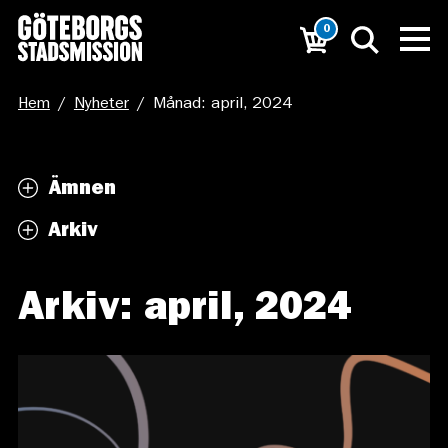
0
Hem
/
Nyheter
/
Månad: april, 2024
Ämnen
Arkiv
Arkiv: april, 2024