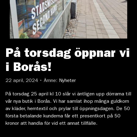
På torsdag öppnar vi
i Borås!
22 april, 2024 • Ämne:
Nyheter
På torsdag 25 april kl 10 slår vi äntligen upp dörrarna till
vår nya butik i Borås. Vi har samlat ihop många guldkorn
av kläder, hemtextil och prylar till öppningsdagen. De 50
första betalande kunderna får ett presentkort på 50
kronor att handla för vid ett annat tillfälle.