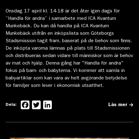
Onsdag 17 april kl. 14-18 är det åter igen dags för
”Handla för andra” i samarbete med ICA Kvantum
Munkebäck. Du kan då handla på ICA Kvantum
Munkebäck utifrån en inköpslista som Göteborgs
Stadsmission tagit fram, baserat på de behov som finns.
De inköpta varorna lämnas på plats till Stadsmissionen
och distribueras sedan vidare till människor som är behov
av mat och hjälp. Denna gång har "Handla för andra"
fokus på barn- och babytema. Vi kommer att samla in
babyartiklar som kan vara av helt avgörande betydelse
för familjer som lever i ekonomisk utsatthet.
Facebook
Twitter
LinkedIn
Dela:
Läs mer