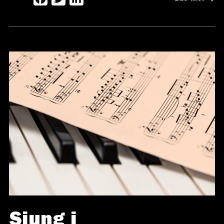
Sjung i