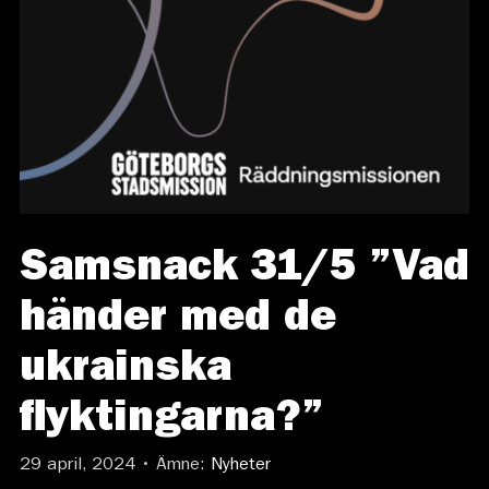
Samsnack 31/5 ”Vad
händer med de
ukrainska
flyktingarna?”
29 april, 2024 • Ämne:
Nyheter