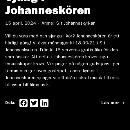
Johanneskören
15 april, 2024 • Ämne:
S:t Johanneskyrkan
Vill du vara med och sjunga i kör? Johanneskören är ett
härligt gäng! Vi övar måndagar kl 18.30-21 i S:t
Johanneskyrkan. Från kl 18 serveras gratis fika för den
som önskar. Att delta i Johanneskören kräver inga
förkunskaper krävs. Vi sjunger på någon gudstjänst per
termin och gör även gästspel i andra kyrkor. I
Johanneskören sjunger vi allt ifrån sakral musik till rock
till visor till filmmusik.
Facebook
Twitter
LinkedIn
Dela:
Läs mer