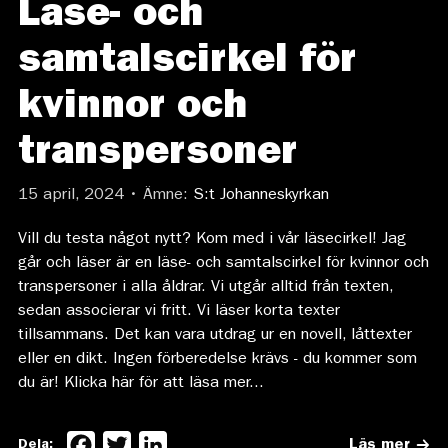
Läse- och
samtalscirkel för
kvinnor och
transpersoner
15 april, 2024 • Ämne:
S:t Johanneskyrkan
Vill du testa något nytt? Kom med i vår läsecirkel! Jag
går och läser är en läse- och samtalscirkel för kvinnor och
transpersoner i alla åldrar. Vi utgår alltid från texten,
sedan associerar vi fritt. Vi läser korta texter
tillsammans. Det kan vara utdrag ur en novell, låttexter
eller en dikt. Ingen förberedelse krävs - du kommer som
du är! Klicka här för att läsa mer...
Facebook
Twitter
LinkedIn
Dela:
Läs mer