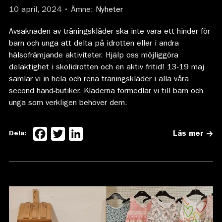
10 april, 2024 • Ämne:
Nyheter
Avsaknaden av träningskläder ska inte vara ett hinder för
barn och unga att delta på idrotten eller i andra
hälsofrämjande aktiviteter. Hjälp oss möjliggöra
delaktighet i skolidrotten och en aktiv fritid! 13-19 maj
samlar vi in hela och rena träningskläder i alla våra
second hand-butiker. Kläderna förmedlar vi till barn och
unga som verkligen behöver dem.
Facebook
Twitter
LinkedIn
Dela:
Läs mer