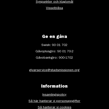
Synpunkter och klagomål
Visselblåsa
Ge en gåva
Swish: 90 01 702
Gåvoplusgiro: 90 01 70-2
Gåvobankgiro: 900-1702
givarservice@stadsmissionen.org
Information
Insamlingspolicy
Så här hanterar vi personuppgifter
Så hanterar vi cookies